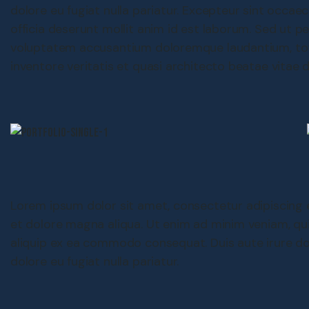
dolore eu fugiat nulla pariatur. Excepteur sint occae
officia deserunt mollit anim id est laborum. Sed ut pe
voluptatem accusantium doloremque laudantium, tot
inventore veritatis et quasi architecto beatae vitae d
Lorem ipsum dolor sit amet, consectetur adipiscing e
et dolore magna aliqua. Ut enim ad minim veniam, quis
aliquip ex ea commodo consequat. Duis aute irure dolo
dolore eu fugiat nulla pariatur.