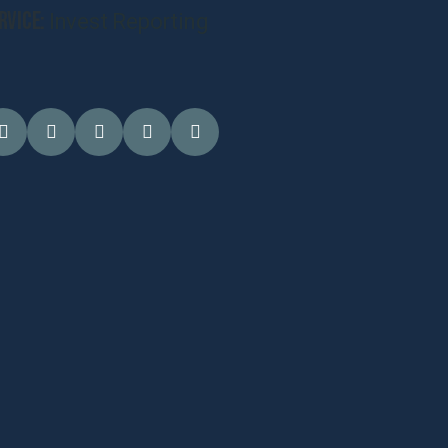
rvice:
Invest Reporting