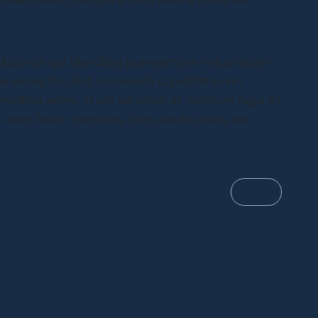
ducimus qui blanditiis praesentium voluptatum
as excepturi sint occaecati cupiditate non
 mollitia animi, id est laborum et dolorum fuga. Et
o. Nam libero tempore, cum soluta nobis est