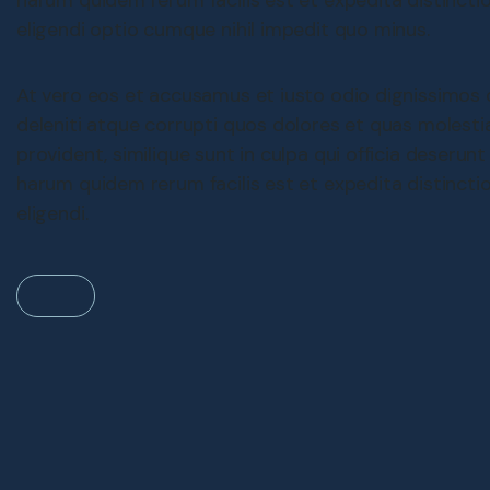
eligendi optio cumque nihil impedit quo minus.
At vero eos et accusamus et iusto odio dignissimos 
deleniti atque corrupti quos dolores et quas molesti
provident, similique sunt in culpa qui officia deserunt
harum quidem rerum facilis est et expedita distincti
eligendi.