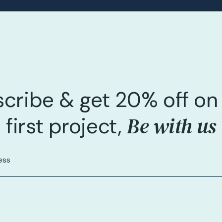
cribe & get 20% off on
Be with us
first project,