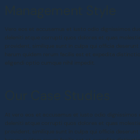
Management Style
Vero eos et accusamus et iusto odio dignissimos du
deleniti atque corrupti quos dolores et quas molesti
provident, similique sunt in culpa qui officia deserunt
harum quidem rerum facilis est et expedita distincti
eligendi optio cumque nihil impedit.
Our Case Studies
At vero eos et accusamus et iusto odio dignissimos 
deleniti atque corrupti quos dolores et quas molesti
provident, similique sunt in culpa qui officia deserunt
harum quidem rerum facilis est et expedita distincti