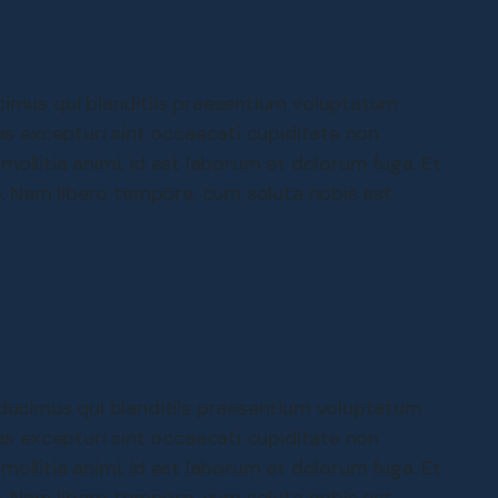
cimus qui blanditiis praesentium voluptatum
as excepturi sint occaecati cupiditate non
 mollitia animi, id est laborum et dolorum fuga. Et
o. Nam libero tempore, cum soluta nobis est
ducimus qui blanditiis praesentium voluptatum
as excepturi sint occaecati cupiditate non
 mollitia animi, id est laborum et dolorum fuga. Et
o. Nam libero tempore, cum soluta nobis est