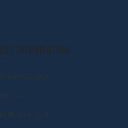
ase Information
te:
March 22, 2024
ient:
admin
meline:
2024 - 2024