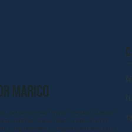
C
Da
or Marico
Cl
lit, sed do eiusmod tempor incididunt ut labore
Ti
 nostrud exercitation ullamco laboris nisi ut
r in reprehenderit in voluptate velit esse cillum